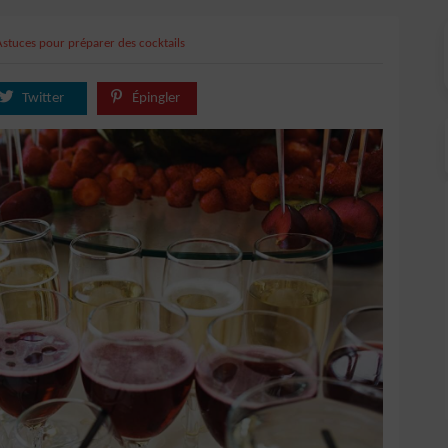
Astuces pour préparer des cocktails
Twitter
Épingler