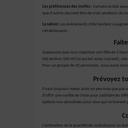
Les préférences des invités :
Certains invités peuv
que d'autres peuvent être de vrais amateurs de coc
La saison:
Les événements d'été tendent à augment
rafraîchissants.
Faite
Supposons que vous organisez une fête de 3 heure
fait environ 200 ml (ce qui est assez courant), cela
Pour un groupe de 30 personnes, vous aurez donc be
Prévoyez to
Il vaut toujours mieux avoir un peu trop que pas a
d'offrir une variété de choix pour satisfaire les dif
options non alcoolisées pour ceux qui ne boivent p
C
L'estimation de la quantité de cocktail pour un év