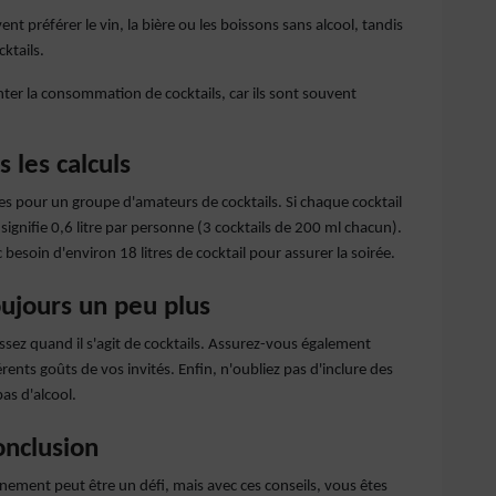
ent préférer le vin, la bière ou les boissons sans alcool, tandis
ktails.
er la consommation de cocktails, car ils sont souvent
s les calculs
s pour un groupe d'amateurs de cocktails. Si chaque cocktail
 signifie 0,6 litre par personne (3 cocktails de 200 ml chacun).
soin d'environ 18 litres de cocktail pour assurer la soirée.
ujours un peu plus
ssez quand il s'agit de cocktails. Assurez-vous également
férents goûts de vos invités. Enfin, n'oubliez pas d'inclure des
as d'alcool.
onclusion
énement peut être un défi, mais avec ces conseils, vous êtes