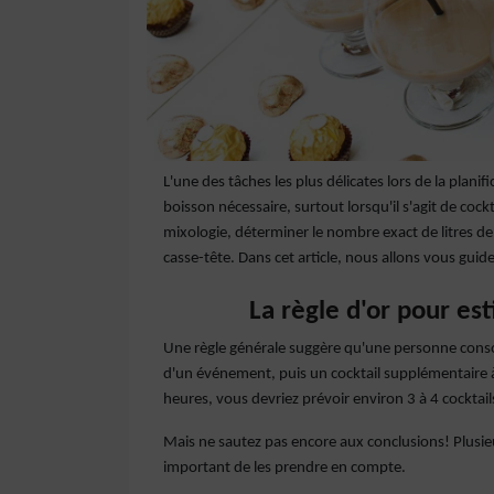
L'une des tâches les plus délicates lors de la plani
boisson nécessaire, surtout lorsqu'il s'agit de co
mixologie, déterminer le nombre exact de litres d
casse-tête. Dans cet article, nous allons vous guide
La règle d'or pour est
Une règle générale suggère qu'une personne cons
d'un événement, puis un cocktail supplémentaire à 
heures, vous devriez prévoir environ 3 à 4 cocktai
Mais ne sautez pas encore aux conclusions! Plusieur
important de les prendre en compte.