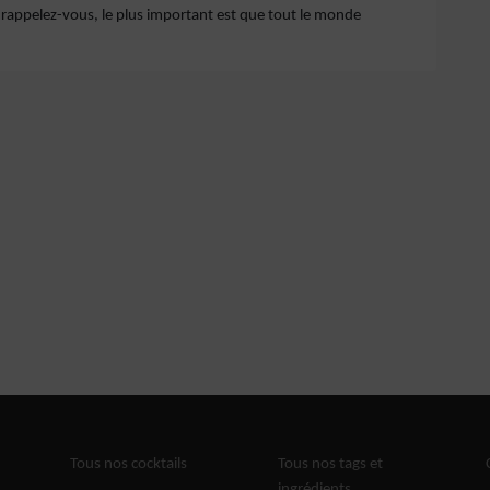
t rappelez-vous, le plus important est que tout le monde
Tous nos cocktails
Tous nos tags et
ingrédients