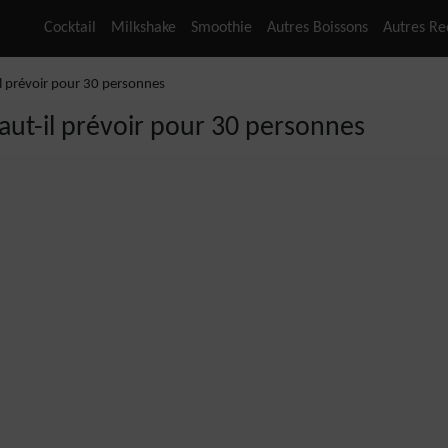
Cocktail
Milkshake
Smoothie
Autres Boissons
Autres Re
il prévoir pour 30 personnes
faut-il prévoir pour 30 personnes