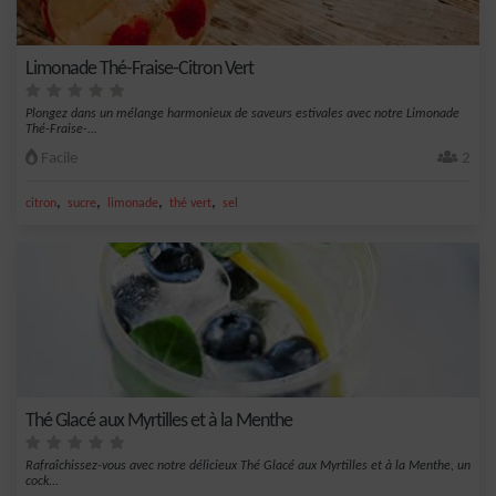
Limonade Thé-Fraise-Citron Vert
Plongez dans un mélange harmonieux de saveurs estivales avec notre Limonade
Thé-Fraise-...
Facile
2
,
,
,
,
citron
sucre
limonade
thé vert
sel
Thé Glacé aux Myrtilles et à la Menthe
Rafraîchissez-vous avec notre délicieux Thé Glacé aux Myrtilles et à la Menthe, un
cock...