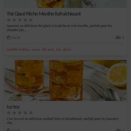
Thé Glacé Pêche-Menthe Rafraîchissant
Savourez ce délicieux thé glacé à la pêche et à la menthe, parfait pour les
chaudes jou...
Facile
4
,
,
,
,
menthe fraîche
sucre
thé vert
sel
glace
Ice tea
L'Ice tea est un délicieux cocktail frais et désaltérant, parfait pour les journées
cha...
Facile
4