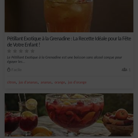
Pétillant Exotique à la Grenadine : La Recette Idéale pour la Fête
de Votre Enfant !
Le Pétillant Exotique à la Grenadine est une boisson sans alcool conçue pour
égayer les...
Facile
1
,
,
,
,
citron
jus d'ananas
ananas
orange
jus d'orange