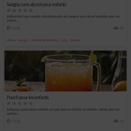
Sangria sans alcool pour enfants
&nbsp;Voici une recette rafraîchissante de sangria sans alcool parfaite pour les
enfant...
Facile
10
,
,
,
,
citron
orange
sirop de grenadine
soda
banane
Punch pour les enfants
&nbsp;Le punch pour enfants est une boisson festive et colorée, idéale pour les
anniver...
Facile
10