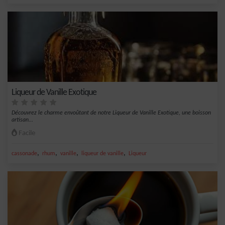
Liqueur de Vanille Exotique
Découvrez le charme envoûtant de notre Liqueur de Vanille Exotique, une boisson
artisan...
Facile
,
,
,
,
cassonade
rhum
vanille
liqueur de vanille
Liqueur