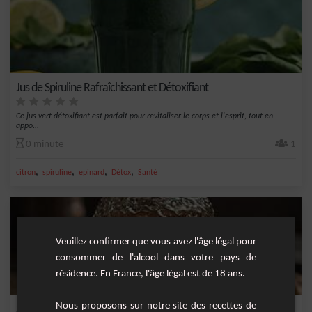
Jus de Spiruline Rafraîchissant et Détoxifiant
Ce jus vert détoxifiant est parfait pour revitaliser le corps et l'esprit, tout en
appo...
0 minute
1
,
,
,
,
citron
spiruline
epinard
Détox
Santé
Veuillez confirmer que vous avez l'âge légal pour
consommer de l'alcool dans votre pays de
résidence. En France, l'âge légal est de 18 ans.
Nous proposons sur notre site des recettes de
Sirop de Demerara Fait Maison