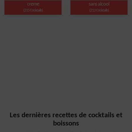
creme
sans alcool
(215 Cocktails)
(213 Cocktails)
Les dernières recettes de cocktails et
boissons