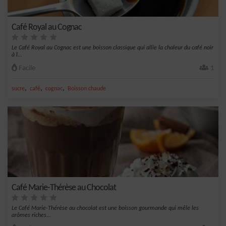
Café Royal au Cognac
Le Café Royal au Cognac est une boisson classique qui allie la chaleur du café noir
à l...
Facile
1
,
,
,
sucre
café
cognac
Boisson chaude
Café Marie-Thérèse au Chocolat
Le Café Marie-Thérèse au chocolat est une boisson gourmande qui mêle les
arômes riches...