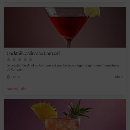
Cocktail Cardinal au Campari
Le cocktail Cardinal au Campari est une boisson élégante qui marie l'amertume
du Campar...
Facile
1
,
campari
gin