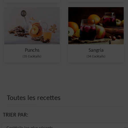
Punchs
Sangria
(35 Cocktails)
(34 Cocktails)
Toutes les recettes
TRIER PAR: