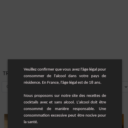
Veuillez confirmer que vous avez l'âge légal pour
TRIER PAR:
consommer de l'alcool dans votre pays de
résidence. En France, l'âge légal est de 18 ans.
Nous proposons sur notre site des recettes de
cocktails avec et sans alcool. L'alcool doit être
consommé de manière responsable. Une
consommation excessive peut être nocive pour
la santé.