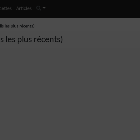
cettes
Articles
ils les plus récents)
ls les plus récents)