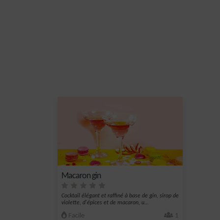
Macaron gin
Cocktail élégant et raffiné à base de gin, sirop de
violette, d'épices et de macaron, u...
Facile
1