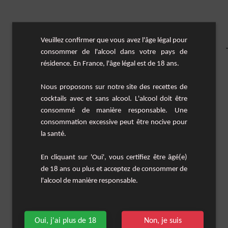
Veuillez confirmer que vous avez l'âge légal pour
consommer de l'alcool dans votre pays de
résidence. En France, l'âge légal est de 18 ans.
Nous proposons sur notre site des recettes de
cocktails avec et sans alcool. L'alcool doit être
consommé de manière responsable. Une
consommation excessive peut être nocive pour
la santé.
En cliquant sur 'Oui', vous certifiez être âgé(e)
de 18 ans ou plus et acceptez de consommer de
l'alcool de manière responsable.
Oui, j'ai plus de 18
Non, je suis