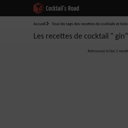
Accueil
Tous les tags des recettes de cocktails et boi
Les recettes de cocktail " gin"
Retrouvez ici les 1 recet