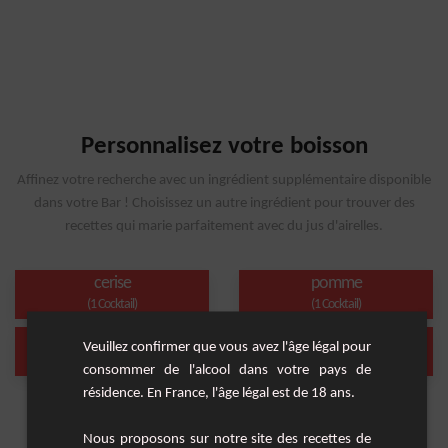
Personnalisez votre boisson
Affinez votre recherche avec un ingrédient supplémentaire disponible
dans votre Bar ! Choisissez un autre ingrédient pour trouver des
recettes qui marie parfaitement avec du jus d'airelles.
cerise
pomme
(1 Cocktail)
(1 Cocktail)
raisin
sans alcool
Veuillez confirmer que vous avez l'âge légal pour
(1 Cocktail)
(1 Cocktail)
consommer de l'alcool dans votre pays de
résidence. En France, l'âge légal est de 18 ans.
Nous proposons sur notre site des recettes de