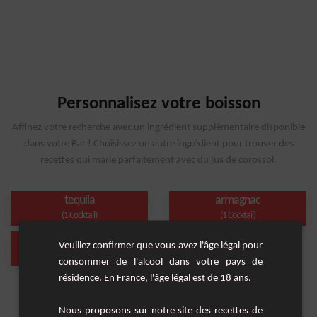
Personnalisez votre boisson
Affinez votre recherche avec un ingrédient supplémentaire disponible
dans votre Bar ! Choisissez un autre ingrédient pour trouver des
recettes qui marie parfaitement avec du jus de corossol.
tequila
armagnac
(1 Cocktail)
(1 Cocktail)
Short Drink
Veuillez confirmer que vous avez l'âge légal pour
(1 Cocktail)
consommer de l'alcool dans votre pays de
résidence. En France, l'âge légal est de 18 ans.
Nous proposons sur notre site des recettes de