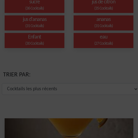
sucre
jus de citron
(36 Cocktails)
(35 Cocktails)
jus d'ananas
ananas
(31 Cocktails)
(31 Cocktails)
Enfant
eau
(30 Cocktails)
(27 Cocktails)
TRIER PAR: