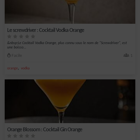
Le screwdriver : Cocktail Vodka Orange
&nbsp;Le Cocktail Vodka Orange, plus connu sous le nom de "Screwdriver", est
une boisso...
Facile
1
,
orange
vodka
Orange Blossom : Cocktail Gin Orange