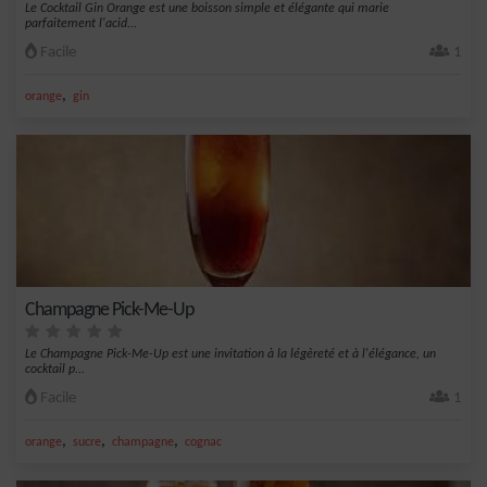
Le Cocktail Gin Orange est une boisson simple et élégante qui marie
parfaitement l'acid...
Facile
1
,
orange
gin
Champagne Pick-Me-Up
Le Champagne Pick-Me-Up est une invitation à la légèreté et à l'élégance, un
cocktail p...
Facile
1
,
,
,
orange
sucre
champagne
cognac