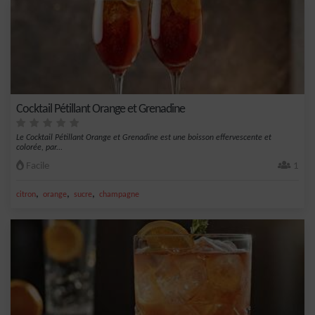
Cocktail Pétillant Orange et Grenadine
Le Cocktail Pétillant Orange et Grenadine est une boisson effervescente et
colorée, par...
Facile
1
,
,
,
citron
orange
sucre
champagne