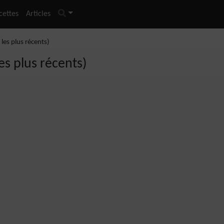
cettes
Articles
 les plus récents)
les plus récents)