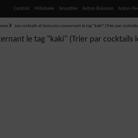
Cocktail
Milkshake
Smoothie
Autres Boissons
Autres Re
ssons
Les cocktails et boissons concernant le tag "kaki" (Trier par cocktails
ernant le tag "kaki" (Trier par cocktails 