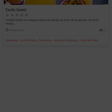
Exotic Sweet
Cocktail fruité et exotique à base de whisky, de fruits de la passion, de fruits
exotiq...
Moyenne
1
,
,
,
,
limonade
scotch whisky
framboise
sirop de framboise
crème de fruits