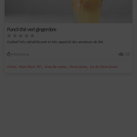
Punch thé vert gingembre
Cocktail très rafraîchissant et très apprécié des amateurs de thé.
Moyenne
10
,
,
,
,
citron
rhum blanc 40°
sirop de canne
citron jaune
jus de citron jaune