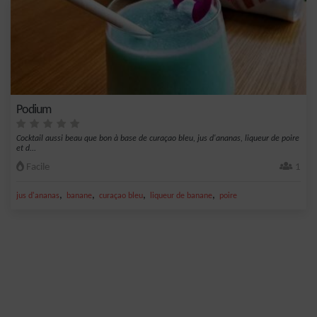
Podium
Cocktail aussi beau que bon à base de curaçao bleu, jus d'ananas, liqueur de poire
et d...
Facile
1
,
,
,
,
jus d'ananas
banane
curaçao bleu
liqueur de banane
poire