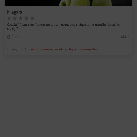
Niagara
Cocktail à base de liqueur de citron, mangalore, liqueur de menthe blanche,
cocogif et...
Facile
1
,
,
,
,
citron
jus d'ananas
pomme
martini
liqueur de menthe