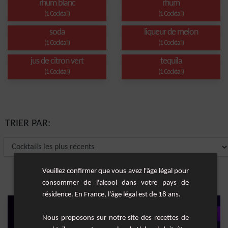
rhum blanc
rhum
(1 Cocktail)
(1 Cocktail)
soda
liqueur de melon
(1 Cocktail)
(1 Cocktail)
jus de citron vert
tequila
(1 Cocktail)
(1 Cocktail)
TRIER PAR:
Veuillez confirmer que vous avez l'âge légal pour
consommer de l'alcool dans votre pays de
résidence. En France, l'âge légal est de 18 ans.
Nous proposons sur notre site des recettes de