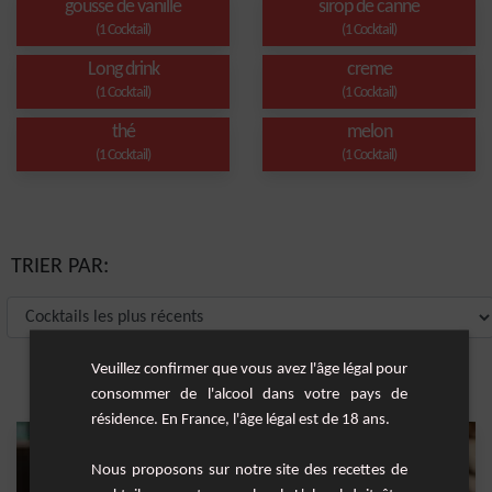
gousse de vanille
sirop de canne
(1 Cocktail)
(1 Cocktail)
Long drink
creme
(1 Cocktail)
(1 Cocktail)
thé
melon
(1 Cocktail)
(1 Cocktail)
TRIER PAR:
Veuillez confirmer que vous avez l'âge légal pour
consommer de l'alcool dans votre pays de
résidence. En France, l'âge légal est de 18 ans.
Nous proposons sur notre site des recettes de