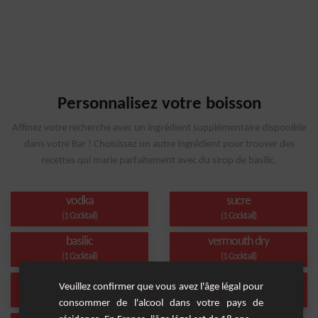
Personnalisez votre boisson
Affinez votre recherche avec un ingrédient supplémentaire disponible
dans votre Bar ! Choisissez un autre ingrédient pour trouver des
recettes qui marie parfaitement avec du sirop de basilic.
vodka
sucre
(1 Cocktail)
(1 Cocktail)
basilic
vermouth dry
(1 Cocktail)
(1 Cocktail)
vermouth
vermouth blanc
Veuillez confirmer que vous avez l'âge légal pour
(1 Cocktail)
(1 Cocktail)
consommer de l'alcool dans votre pays de