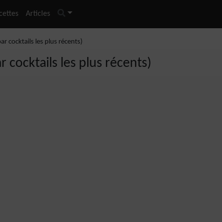
cettes
Articles
ar cocktails les plus récents)
r cocktails les plus récents)