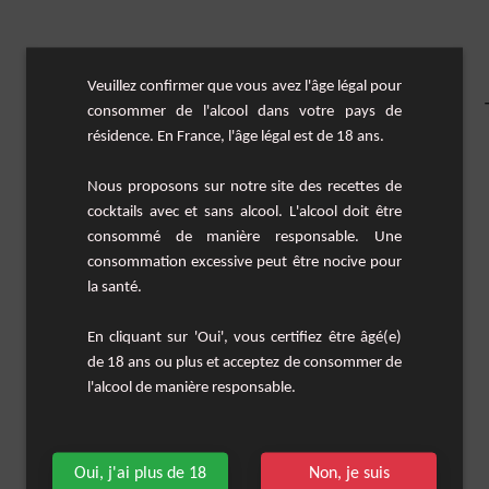
Veuillez confirmer que vous avez l'âge légal pour
consommer de l'alcool dans votre pays de
résidence. En France, l'âge légal est de 18 ans.
Nous proposons sur notre site des recettes de
cocktails avec et sans alcool. L'alcool doit être
consommé de manière responsable. Une
consommation excessive peut être nocive pour
la santé.
En cliquant sur 'Oui', vous certifiez être âgé(e)
de 18 ans ou plus et acceptez de consommer de
l'alcool de manière responsable.
Oui, j'ai plus de 18
Non, je suis