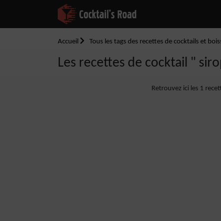
Accueil
Tous les tags des recettes de cocktails et boi
Les recettes de cocktail " sir
Retrouvez ici les 1 rece