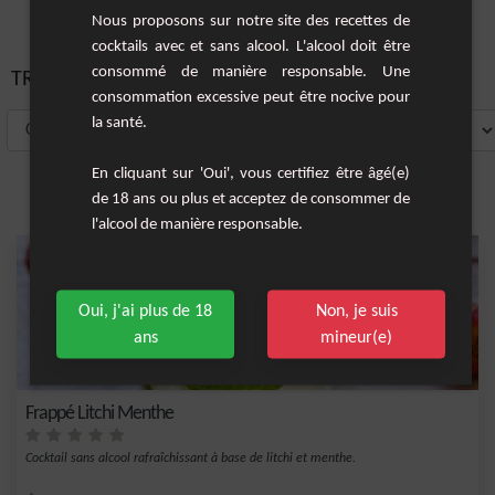
Nous proposons sur notre site des recettes de
cocktails avec et sans alcool. L'alcool doit être
consommé de manière responsable. Une
TRIER PAR:
consommation excessive peut être nocive pour
la santé.
En cliquant sur 'Oui', vous certifiez être âgé(e)
de 18 ans ou plus et acceptez de consommer de
l'alcool de manière responsable.
Oui, j'ai plus de 18
Non, je suis
ans
mineur(e)
Frappé Litchi Menthe
Cocktail sans alcool rafraîchissant à base de litchi et menthe.