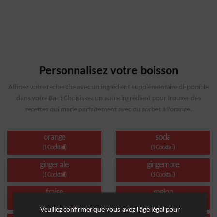
Personnalisez votre boisson
Affinez votre recherche avec un ingrédient supplémentaire disponible
dans votre Bar ! Choisissez un autre ingrédient pour trouver des
recettes qui marie parfaitement avec du sorbet à l'orange.
orange
soda
(1 Cocktail)
(1 Cocktail)
ginger ale
gingembre
(1 Cocktail)
(1 Cocktail)
fraise
melon
(1 Cocktail)
(1 Cocktail)
Veuillez confirmer que vous avez l'âge légal pour