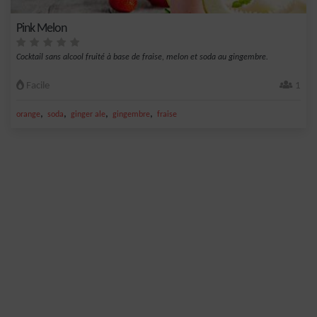
Pink Melon
Cocktail sans alcool fruité à base de fraise, melon et soda au gingembre.
Facile
1
,
,
,
,
orange
soda
ginger ale
gingembre
fraise