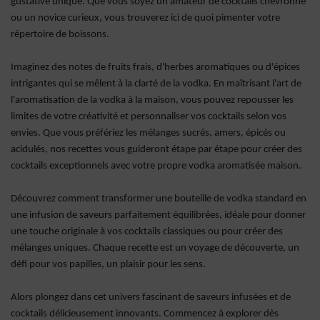
gustative unique. Que vous soyez un amateur de cocktails chevronné
ou un novice curieux, vous trouverez ici de quoi pimenter votre
répertoire de boissons.
Imaginez des notes de fruits frais, d'herbes aromatiques ou d'épices
intrigantes qui se mêlent à la clarté de la vodka. En maîtrisant l'art de
l'aromatisation de la vodka à la maison, vous pouvez repousser les
limites de votre créativité et personnaliser vos cocktails selon vos
envies. Que vous préfériez les mélanges sucrés, amers, épicés ou
acidulés, nos recettes vous guideront étape par étape pour créer des
cocktails exceptionnels avec votre propre vodka aromatisée maison.
Découvrez comment transformer une bouteille de vodka standard en
une infusion de saveurs parfaitement équilibrées, idéale pour donner
une touche originale à vos cocktails classiques ou pour créer des
mélanges uniques. Chaque recette est un voyage de découverte, un
défi pour vos papilles, un plaisir pour les sens.
Alors plongez dans cet univers fascinant de saveurs infusées et de
cocktails délicieusement innovants. Commencez à explorer dès