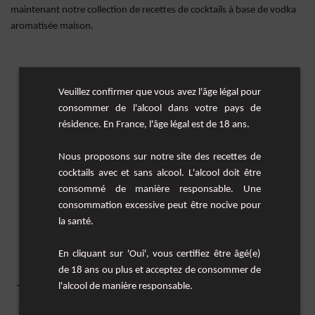
maintenant notre collection de recettes de cocktails à base de vodka
aromatisée maison.
Veuillez confirmer que vous avez l'âge légal pour
consommer de l'alcool dans votre pays de
résidence. En France, l'âge légal est de 18 ans.
Nous proposons sur notre site des recettes de
cocktails avec et sans alcool. L'alcool doit être
consommé de manière responsable. Une
consommation excessive peut être nocive pour
la santé.
En cliquant sur 'Oui', vous certifiez être âgé(e)
de 18 ans ou plus et acceptez de consommer de
l'alcool de manière responsable.
Toutes les recettes