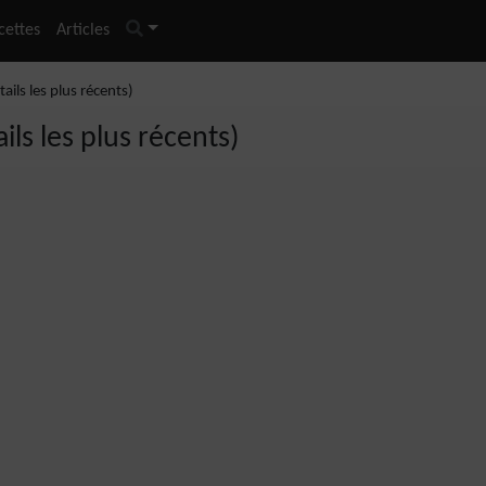
cettes
Articles
ails les plus récents)
ils les plus récents)