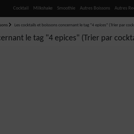
Cocktail
Milkshake
Smoothie
Autres Boissons
Autres Re
ssons
Les cocktails et boissons concernant le tag "4 epices" (Trier par cockt
ernant le tag "4 epices" (Trier par cockta