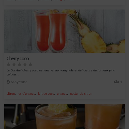
Cherry coco
Le Cocktail cherry coco est une version originale et délicieuse du fameux pina
colada....
Moyenne
1
,
,
,
,
citron
jus d'ananas
lait de coco
ananas
nectar de citron