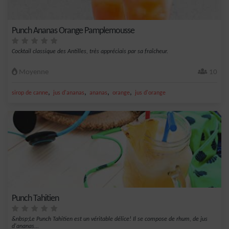
Punch Ananas Orange Pamplemousse
Cocktail classique des Antilles, très appréciais par sa fraîcheur.
Moyenne
10
,
,
,
,
sirop de canne
jus d'ananas
ananas
orange
jus d'orange
Punch Tahitien
&nbsp;Le Punch Tahitien est un véritable délice! Il se compose de rhum, de jus
d'ananas...