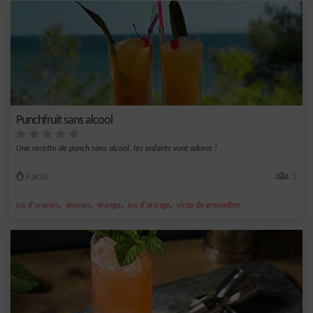
Punchfruit sans alcool
Une recette de punch sans alcool, les enfants vont adorer !
Facile
5
,
,
,
,
jus d'ananas
ananas
orange
jus d'orange
sirop de grenadine