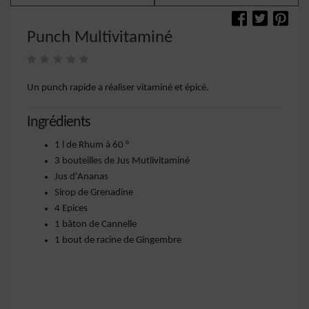
Punch Multivitaminé
Un punch rapide a réaliser vitaminé et épicé.
Ingrédients
1 l de Rhum à 60 °
3 bouteilles de Jus Mutlivitaminé
Jus d'Ananas
Sirop de Grenadine
4 Epices
1 bâton de Cannelle
1 bout de racine de Gingembre