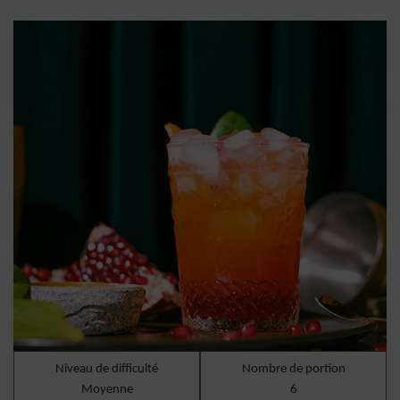
Niveau de difficulté
Nombre de portion
Moyenne
6