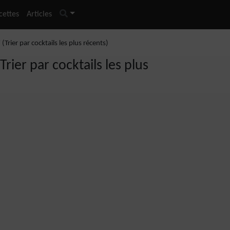
cettes
Articles
Trier par cocktails les plus récents)
rier par cocktails les plus