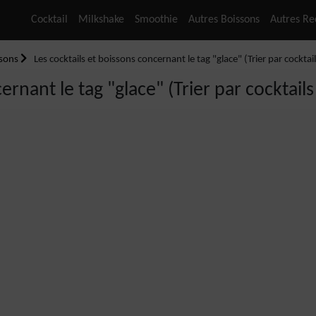
Cocktail
Milkshake
Smoothie
Autres Boissons
Autres Re
ssons
Les cocktails et boissons concernant le tag "glace" (Trier par cocktail
ernant le tag "glace" (Trier par cocktails