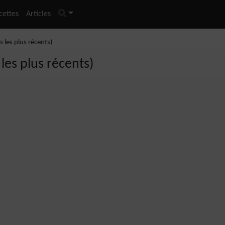
cettes
Articles
s les plus récents)
 les plus récents)