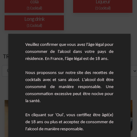
cola
Liqueur
(1 Cocktail)
(1 Cocktail)
Long drink
(1 Cocktail)
Veuillez confirmer que vous avez l'âge légal pour
consommer de l'alcool dans votre pays de
TRIER PAR:
résidence. En France, l'âge légal est de 18 ans.
Nous proposons sur notre site des recettes de
cocktails avec et sans alcool. L'alcool doit être
consommé de manière responsable. Une
consommation excessive peut être nocive pour
la santé.
En cliquant sur 'Oui', vous certifiez être âgé(e)
de 18 ans ou plus et acceptez de consommer de
l'alcool de manière responsable.