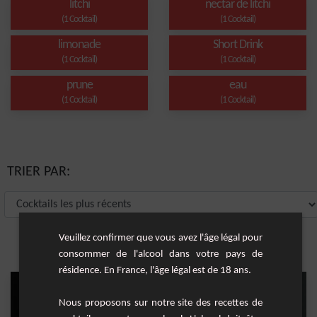
litchi
nectar de litchi
(1 Cocktail)
(1 Cocktail)
limonade
Short Drink
(1 Cocktail)
(1 Cocktail)
prune
eau
(1 Cocktail)
(1 Cocktail)
TRIER PAR:
Veuillez confirmer que vous avez l'âge légal pour
consommer de l'alcool dans votre pays de
résidence. En France, l'âge légal est de 18 ans.
Nous proposons sur notre site des recettes de