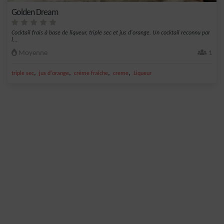
Golden Dream
Cocktail frais à base de liqueur, triple sec et jus d'orange. Un cocktail reconnu par
l...
Moyenne
1
,
,
,
,
triple sec
jus d'orange
crème fraîche
creme
Liqueur