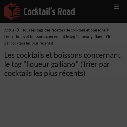
Accueil
Tous les tags des recettes de cocktails et boissons
Les cocktails et boissons concernant le tag "liqueur galliano" (Trier
par cocktails les plus récents)
Les cocktails et boissons concernant
le tag "liqueur galliano" (Trier par
cocktails les plus récents)