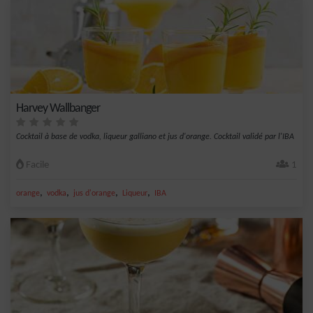
Harvey Wallbanger
Cocktail à base de vodka, liqueur galliano et jus d'orange. Cocktail validé par l'IBA
Facile
1
,
,
,
,
orange
vodka
jus d'orange
Liqueur
IBA