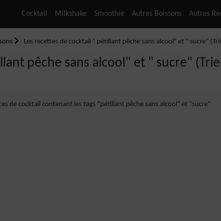
Cocktail
Milkshake
Smoothie
Autres Boissons
Autres Re
ssons
Les recettes de cocktail " pétillant pêche sans alcool" et " sucre" (Tri
llant pêche sans alcool" et " sucre" (Trie
ttes de cocktail contenant les tags "pétillant pêche sans alcool" et "sucre"