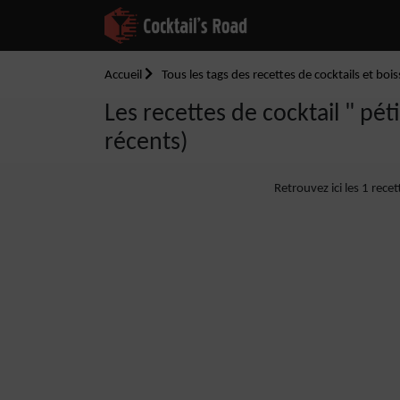
Accueil
Tous les tags des recettes de cocktails et boi
Les recettes de cocktail " péti
récents)
Retrouvez ici les 1 rece