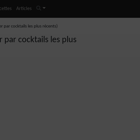
cettes
Articles
er par cocktails les plus récents)
r par cocktails les plus