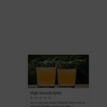
Virgin Venezzio Spritz
Cet version sans alcool d'apéritif italien met en
valeur les liqueurs amères du pays. L...