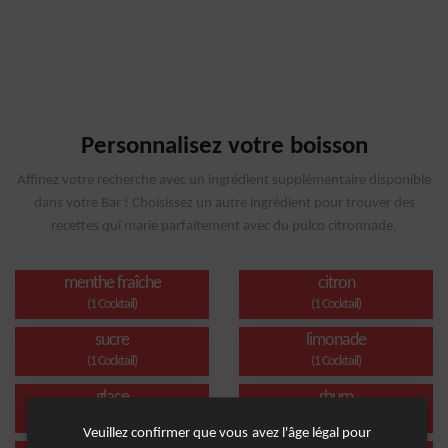
Personnalisez votre boisson
Affinez votre recherche avec un ingrédient supplémentaire disponible
dans votre Bar ! Choisissez un autre ingrédient pour trouver des
recettes qui marie parfaitement avec du pulco citronnade.
menthe fraîche
citron
(1 Cocktail)
(1 Cocktail)
sucre
limonade
(1 Cocktail)
(1 Cocktail)
glace
rhum
(1 Cocktail)
(1 Cocktail)
Veuillez confirmer que vous avez l'âge légal pour