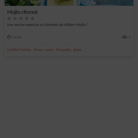
Mojito citronné
Une version expresse et citronnée du célèbre Mojito !
Facile
2
,
,
,
,
menthe fraîche
citron
sucre
limonade
glace