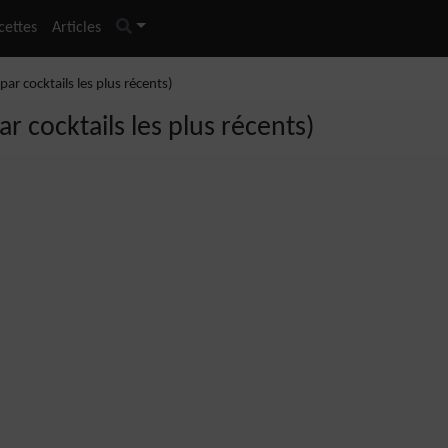
cettes
Articles
ar cocktails les plus récents)
r cocktails les plus récents)