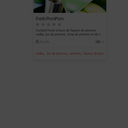
Fresh PomPom
Cocktail fruité à base de liqueur de pomme,
vodka, jus de pomme, sirop de pomme et de l...
Facile
1
,
,
,
,
vodka
Jus de pomme
pomme
liqueur de pomme
Liqueur