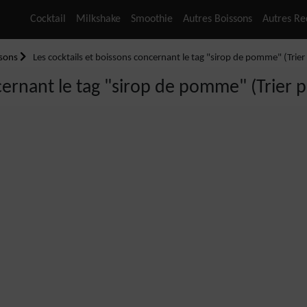
Cocktail
Milkshake
Smoothie
Autres Boissons
Autres Re
ssons
Les cocktails et boissons concernant le tag "sirop de pomme" (Trier p
cernant le tag "sirop de pomme" (Trier pa