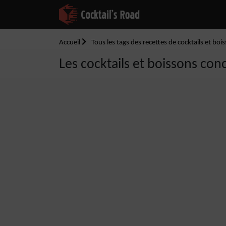
Accueil
Tous les tags des recettes de cocktails et boi
Les cocktails et boissons con