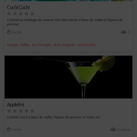
Cuchi Cuchi
Cocktail au mélange de saveurs très bien dosée à base de vodka et liqueur de
pomme.
Facile
1
,
,
,
,
orange
vodka
jus d'orange
sirop d'orgeat
curaçao bleu
Appletini
Cocktail corsé à base de vodka, liqueur de pomme et triple sec.
Facile
1 verre