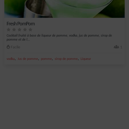
Fresh PomPom
Cocktail fruité à base de liqueur de pomme, vodka, jus de pomme, sirop de
pomme et de l...
Facile
1
,
,
,
,
vodka
Jus de pomme
pomme
sirop de pomme
Liqueur