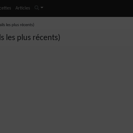
cettes
Articles
ils les plus récents)
s les plus récents)