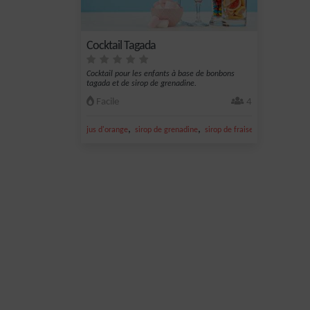
Cocktail Tagada
Cocktail pour les enfants à base de bonbons
tagada et de sirop de grenadine.
Facile
4
,
,
,
,
jus d'orange
sirop de grenadine
sirop de fraise
fraise
Enfant