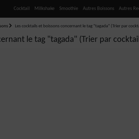
Cocktail
Milkshake
Smoothie
Autres Boissons
Autres Re
ssons
Les cocktails et boissons concernant le tag "tagada" (Trier par cockta
ernant le tag "tagada" (Trier par cocktail