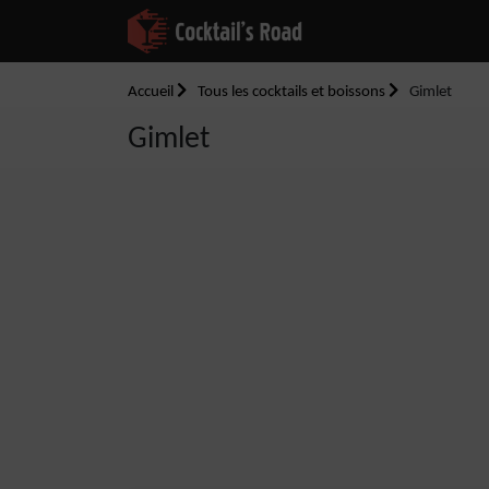
Accueil
Tous les cocktails et boissons
Gimlet
Gimlet