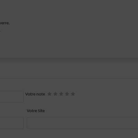
verre.
.
Votre note
Votre Site