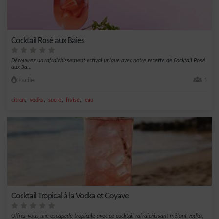
Cocktail Rosé aux Baies
Découvrez un rafraîchissement estival unique avec notre recette de Cocktail Rosé
aux Ba...
Facile
1
,
,
,
,
citron
vodka
sucre
fraise
eau
Cocktail Tropical à la Vodka et Goyave
Offrez-vous une escapade tropicale avec ce cocktail rafraîchissant mêlant vodka,