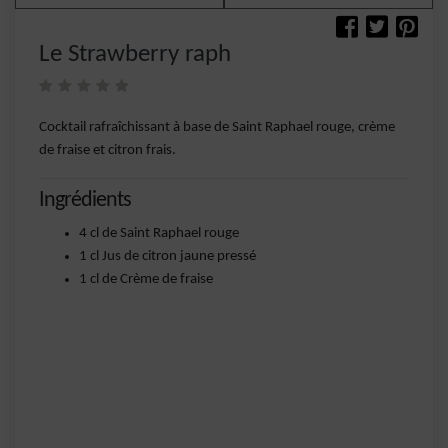
Le Strawberry raph
Cocktail rafraîchissant à base de Saint Raphael rouge, crème
de fraise et citron frais.
Ingrédients
4 cl de Saint Raphael rouge
1 cl Jus de citron jaune pressé
1 cl de Crème de fraise