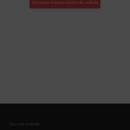
Découvrez d'autres recettes de cocktails
Tous nos cocktails