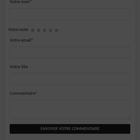
Votre nom*
Votre note
Votre email*
Votre Site
Commentaire*
ENVOYER VOTRE COMMENTAIRE