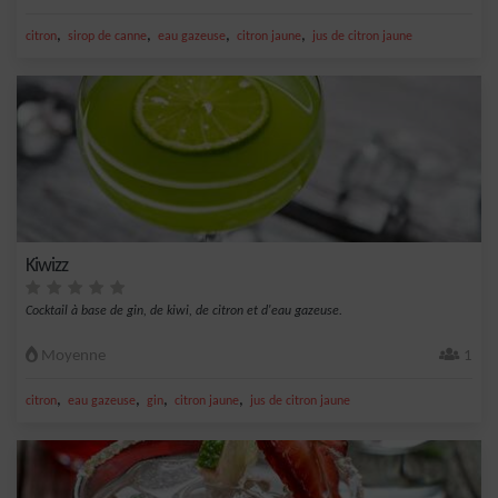
,
,
,
,
citron
sirop de canne
eau gazeuse
citron jaune
jus de citron jaune
Kiwizz
Cocktail à base de gin, de kiwi, de citron et d'eau gazeuse.
Moyenne
1
,
,
,
,
citron
eau gazeuse
gin
citron jaune
jus de citron jaune