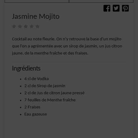
Jasmine Mojito
Cocktail au note fleurie. On n'y retrouve la base d'un mojito
que l'on a agrémentée avec un sirop de jasmin, un jus citron
jaune, de la menthe fraîche et des fraises.
Ingrédients
4 cl de Vodka
2 cl de Sirop de jasmin
2 cl de Jus de citron jaune pressé
7 feuilles de Menthe fraîche
2 Fraises
Eau gazeuse