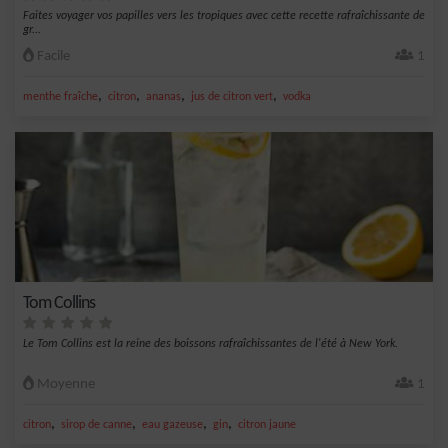
Faites voyager vos papilles vers les tropiques avec cette recette rafraîchissante de
gr...
Facile
1
,
,
,
,
menthe fraîche
citron
ananas
jus de citron vert
vodka
Tom Collins
Le Tom Collins est la reine des boissons rafraîchissantes de l'été à New York.
Moyenne
1
,
,
,
,
citron
sirop de canne
eau gazeuse
gin
citron jaune