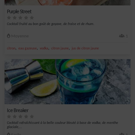
Purple Street
Cocktail fruité au bon goût de goyave, de fraise et de rhum.
Moyenne
1
,
,
,
,
citron
eau gazeuse
vodka
citron jaune
jus de citron jaune
Ice Breaker
Cocktail rafraîchissant à la belle couleur bleuté à base de vodka, de menthe
glaciale,...