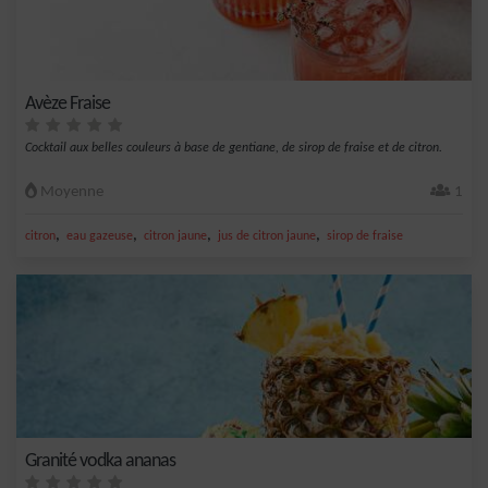
Avèze Fraise
Cocktail aux belles couleurs à base de gentiane, de sirop de fraise et de citron.
Moyenne
1
,
,
,
,
citron
eau gazeuse
citron jaune
jus de citron jaune
sirop de fraise
Granité vodka ananas