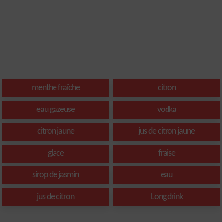
menthe fraîche
citron
eau gazeuse
vodka
citron jaune
jus de citron jaune
glace
fraise
sirop de jasmin
eau
jus de citron
Long drink