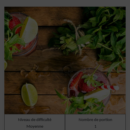
Niveau de difficulté
Nombre de portion
Moyenne
1