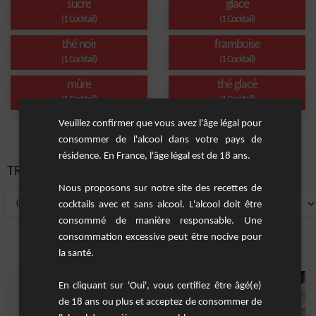
sucre
glace
(1 Cocktail)
(1 Cocktail)
thé noir
framboise
(1 Cocktail)
(1 Cocktail)
mûre
thé glacé
(1 Cocktail)
(1 Cocktail)
Veuillez confirmer que vous avez l'âge légal pour
consommer de l'alcool dans votre pays de
résidence. En France, l'âge légal est de 18 ans.
TRIER PAR:
Nous proposons sur notre site des recettes de
cocktails avec et sans alcool. L'alcool doit être
consommé de manière responsable. Une
consommation excessive peut être nocive pour
la santé.
En cliquant sur 'Oui', vous certifiez être âgé(e)
de 18 ans ou plus et acceptez de consommer de