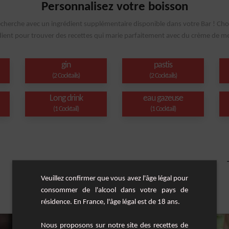
Personnalisez votre boisson
echerche avec un ingrédient supplémentaire disponible dans votre Bar ! Cho
dient pour trouver des recettes qui marie parfaitement avec du crème de m
gin
pastis
(2 Cocktails)
(2 Cocktails)
Long drink
eau gazeuse
(1 Cocktail)
(1 Cocktail)
Veuillez confirmer que vous avez l'âge légal pour
consommer de l'alcool dans votre pays de
résidence. En France, l'âge légal est de 18 ans.
Nous proposons sur notre site des recettes de