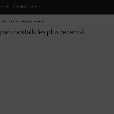
cettes
Articles
 par cocktails les plus récents)
ar cocktails les plus récents)