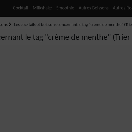
Cocktail
Milkshake
Smoothie
Autres Boissons
Autres Re
ssons
Les cocktails et boissons concernant le tag "crème de menthe" (Trier
cernant le tag "crème de menthe" (Trier p