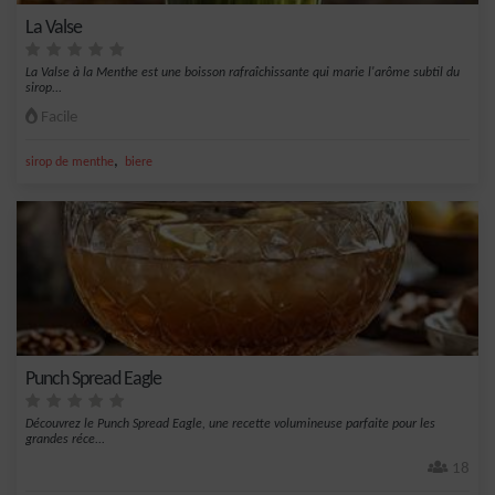
La Valse
La Valse à la Menthe est une boisson rafraîchissante qui marie l'arôme subtil du
sirop...
Facile
,
sirop de menthe
biere
Punch Spread Eagle
Découvrez le Punch Spread Eagle, une recette volumineuse parfaite pour les
grandes réce...
18