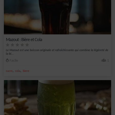
Mazout : Bière et Cola
Le Mazout est une boisson originale et rafraîchissante qui combine la légèreté de
la bi...
Facile
1
,
,
sucre
cola
biere