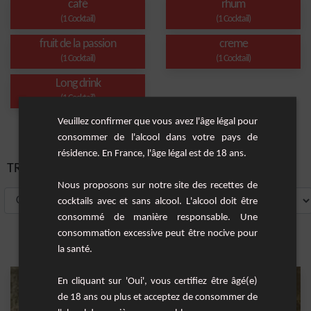
café
rhum
(1 Cocktail)
(1 Cocktail)
fruit de la passion
creme
(1 Cocktail)
(1 Cocktail)
Long drink
(1 Cocktail)
Veuillez confirmer que vous avez l'âge légal pour
consommer de l'alcool dans votre pays de
résidence. En France, l'âge légal est de 18 ans.
TRIER PAR:
Nous proposons sur notre site des recettes de
cocktails avec et sans alcool. L'alcool doit être
consommé de manière responsable. Une
consommation excessive peut être nocive pour
la santé.
En cliquant sur 'Oui', vous certifiez être âgé(e)
de 18 ans ou plus et acceptez de consommer de