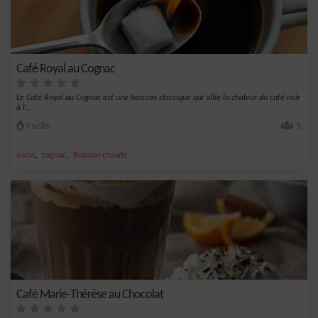
Café Royal au Cognac
Le Café Royal au Cognac est une boisson classique qui allie la chaleur du café noir
à l...
Facile
1
,
,
sucre
cognac
Boisson chaude
Café Marie-Thérèse au Chocolat