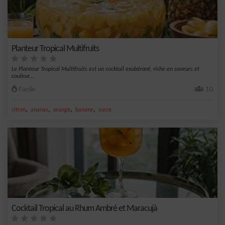
Planteur Tropical Multifruits
Le Planteur Tropical Multifruits est un cocktail exubérant, riche en saveurs et
couleur...
Facile
10
,
,
,
,
citron
ananas
orange
banane
sucre
Cocktail Tropical au Rhum Ambré et Maracujà