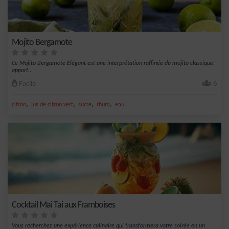
Mojito Bergamote
Ce Mojito Bergamote Élégant est une interprétation raffinée du mojito classique,
apport...
Facile
6
,
,
,
,
citron
jus de citron vert
sucre
rhum
eau
Cocktail Mai Tai aux Framboises
Vous recherchez une expérience culinaire qui transformera votre soirée en un