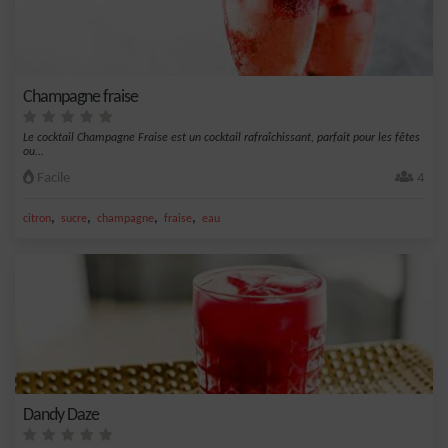
Champagne fraise
Le cocktail Champagne Fraise est un cocktail rafraîchissant, parfait pour les fêtes
ou...
Facile
4
,
,
,
,
citron
sucre
champagne
fraise
eau
Dandy Daze