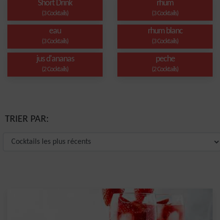
Short Drink
rhum
(3 Cocktails)
(3 Cocktails)
eau
rhum blanc
(3 Cocktails)
(3 Cocktails)
jus d'ananas
peche
(2 Cocktails)
(2 Cocktails)
TRIER PAR: