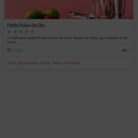
Petite fraise des îles
Un délicieux cocktail fruité à base de rhum, liqueur de fraise, jus d'ananas et de
citron.
Facile
1
,
,
,
,
citron
jus d'ananas
fraise
rhum
rhum blanc