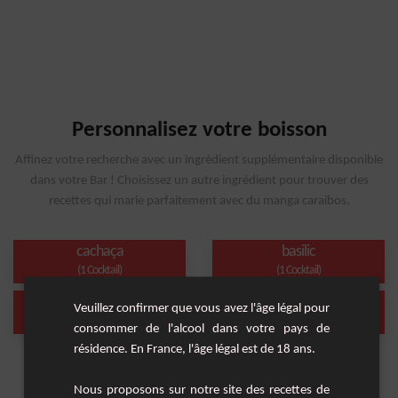
Personnalisez votre boisson
Affinez votre recherche avec un ingrédient supplémentaire disponible
dans votre Bar ! Choisissez un autre ingrédient pour trouver des
recettes qui marie parfaitement avec du manga caraibos.
cachaça
basilic
(1 Cocktail)
(1 Cocktail)
gingembre
mojito caraibos
Veuillez confirmer que vous avez l'âge légal pour
(1 Cocktail)
(1 Cocktail)
consommer de l'alcool dans votre pays de
résidence. En France, l'âge légal est de 18 ans.
Nous proposons sur notre site des recettes de