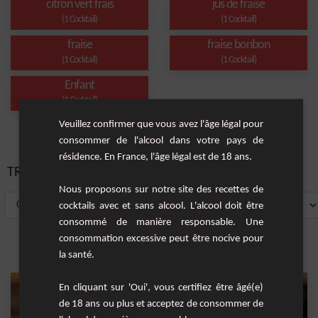
citron vert frais
jus de fraise
(1 Cocktail)
(1 Cocktail)
fraise
fraise bonbon
(1 Cocktail)
(1 Cocktail)
Enfant
(1 Cocktail)
Veuillez confirmer que vous avez l'âge légal pour
consommer de l'alcool dans votre pays de
résidence. En France, l'âge légal est de 18 ans.
TRIER PAR:
Nous proposons sur notre site des recettes de
cocktails avec et sans alcool. L'alcool doit être
consommé de manière responsable. Une
consommation excessive peut être nocive pour
la santé.
En cliquant sur 'Oui', vous certifiez être âgé(e)
de 18 ans ou plus et acceptez de consommer de