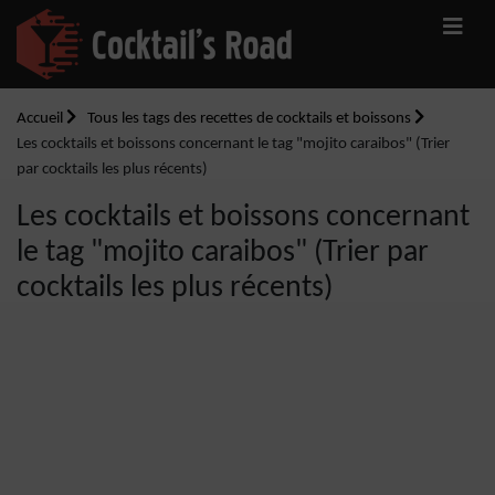
Accueil
Tous les tags des recettes de cocktails et boissons
Les cocktails et boissons concernant le tag "mojito caraibos" (Trier
par cocktails les plus récents)
Les cocktails et boissons concernant
le tag "mojito caraibos" (Trier par
cocktails les plus récents)