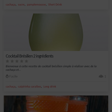
,
,
,
cachaça
sucre
pamplemousse
Short Drink
Cocktail Brésilien 2 ingrédients
Bienvenue à cette recette de cocktail brésilien simple à réaliser avec de la
cachaça et...
Facile
1
,
,
cachaça
caipirinha caraibos
Long drink