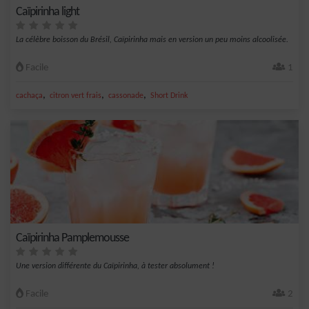
Caïpirinha light
La célèbre boisson du Brésil, Caïpirinha mais en version un peu moins alcoolisée.
Facile
1
,
,
,
cachaça
citron vert frais
cassonade
Short Drink
Caïpirinha Pamplemousse
Une version différente du Caïpirinha, à tester absolument !
Facile
2