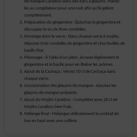
de mangue Caraïbos dans des bacs à glaçons. Placez-
les au congélateur pour une nuit afin qu'ils gèlent
complètement.
Préparation du gingembre : Épluchez le gingembre et
découpez-le en six fines rondelles.
Montage dans le verre : Dans chaque verre à mojito,
déposez trois rondelles de gingembre et cinq feuilles de
basilic thaï.
Pilonnage : À l'aide d'un pilon, écrasez légèrement le
gingembre et le basilic pour en libérer les arômes.
Ajout de la Cachaça : Versez 10 cl de Cachaça dans
chaque verre.
Incorporation des glaçons de mangue : Ajoutez les
glaçons de mangue préparés.
Ajout du Mojito Caraïbos : Complétez avec 20 cl de
Mojito Caraïbos bien frais.
Mélange final : Mélangez délicatement le cocktail de
bas en haut avec une cuillère.