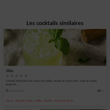
Les cocktails similaires
Sikko
Cocktail rafraîchissant à base de vodka, nectar de citron vert, sirop de canne,
gingemb...
Moyenne
1
,
,
,
,
citron
sirop de canne
vodka
basilic
nectar de citron