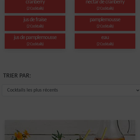
cranberry
nectar de cranberry
(2 Cocktails)
(2 Cocktails)
jus de fraise
pamplemousse
(2 Cocktails)
(2 Cocktails)
jus de pamplemousse
eau
(2 Cocktails)
(2 Cocktails)
TRIER PAR: