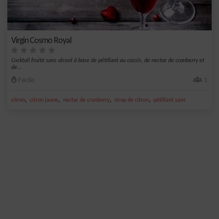
Virgin Cosmo Royal
Cocktail fruité sans alcool à base de pétillant au cassis, de nectar de cranberry et
de...
Facile
1
,
,
,
,
citron
citron jaune
nectar de cranberry
sirop de citron
pétillant sans