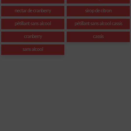
nectar de cranberry
sirop de citron
pétillant sans alcool
pétillant sans alcool cassis
cranberry
cassis
sans alcool