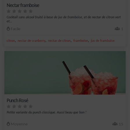
Nectar framboise
Cocktail sans alcool fruité à base de jus de framboise, et de nectar de citron vert
et...
Facile
1
,
,
,
,
citron
nectar de cranberry
nectar de citron
framboise
jus de framboise
Punch Rosé
Petite variante du punch classique. Aussi beau que bon !
Moyenne
15