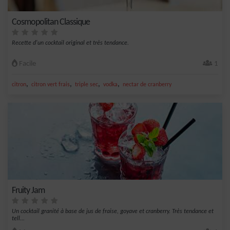
Cosmopolitan Classique
Recette d'un cocktail original et très tendance.
Facile
1
,
,
,
,
citron
citron vert frais
triple sec
vodka
nectar de cranberry
Fruity Jam
Un cocktail granité à base de jus de fraise, goyave et cranberry. Très tendance et
tell...