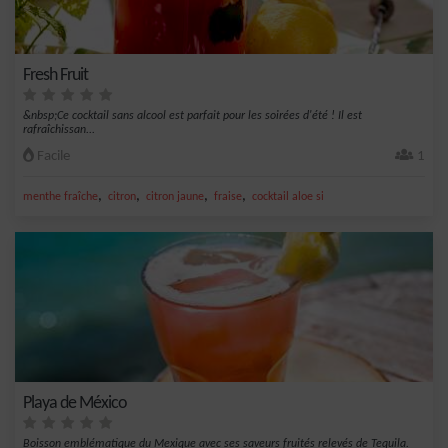
Fresh Fruit
&nbsp;Ce cocktail sans alcool est parfait pour les soirées d'été ! Il est
rafraîchissan...
Facile
1
,
,
,
,
menthe fraîche
citron
citron jaune
fraise
cocktail aloe si
Playa de México
Boisson emblématique du Mexique avec ses saveurs fruités relevés de Tequila.