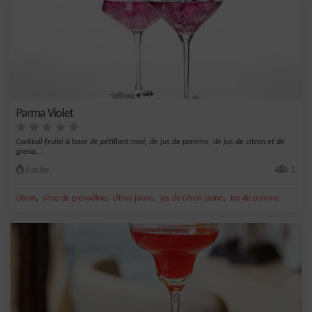
Parma Violet
Cocktail fruité à base de pétillant rosé, de jus de pomme, de jus de citron et de
grena...
Facile
1
,
,
,
,
citron
sirop de grenadine
citron jaune
jus de citron jaune
Jus de pomme